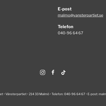
E-post
malmo@vansterpartiet.se
Telefon
040-96 64 67
t • Vänsterpartiet • 214 33 Malmö • Telefon: 040-96 64 67 • E-post:
malm