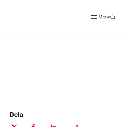
Meny
Dela