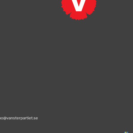
o@vansterpartiet.se