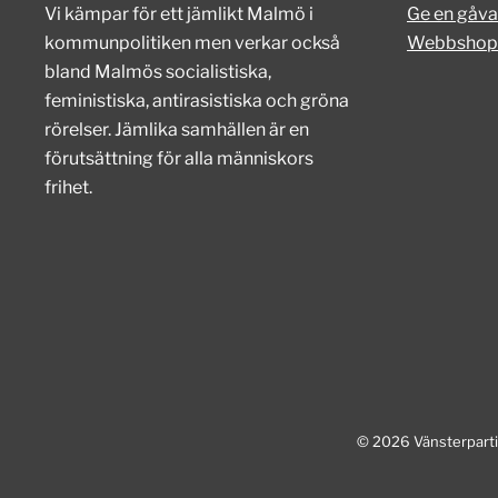
Vi kämpar för ett jämlikt Malmö i
Ge en gåva
kommunpolitiken men verkar också
Webbshop
bland Malmös socialistiska,
feministiska, antirasistiska och gröna
rörelser. Jämlika samhällen är en
förutsättning för alla människors
frihet.
© 2026 Vänsterpartie