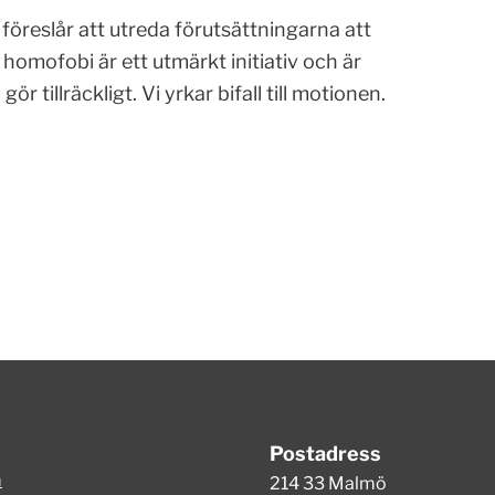
 föreslår att utreda förutsättningarna att
omofobi är ett utmärkt initiativ och är
r tillräckligt. Vi yrkar bifall till motionen.
Postadress
m
214 33 Malmö