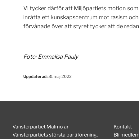
Vi tycker därför att Miljöpartiets motion som
inrätta ett kunskapscentrum mot rasism och h
förvånade över att styret tycker att de redan gö
Foto: Emmalisa Pauly
Uppdaterad:
31 maj 2022
Vänsterpartiet Malmö är
Kontakt
Vänsterpartiets största partiförening.
Bli medle