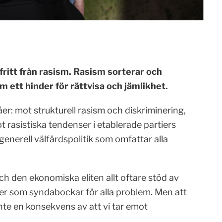
, fritt från rasism. Rasism sorterar och
 ett hinder för rättvisa och jämlikhet.
r: mot strukturell rasism och diskriminering,
t rasistiska tendenser i etablerade partiers
generell välfärdspolitik som omfattar alla
ch den ekonomiska eliten allt oftare stöd av
er som syndabockar för alla problem. Men att
nte en konsekvens av att vi tar emot