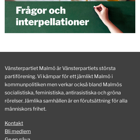
Vänsterpartiet Malmö är Vänsterpartiets största
partiförening. Vi kämpar för ett jämlikt Malmö i
kommunpolitiken men verkar också bland Malmös
socialistiska, feministiska, antirasistiska och gröna
rörelser. Jämlika samhällen är en förutsättning för alla
människors frihet.
Kontakt
Bli medlem
Ge en gåva