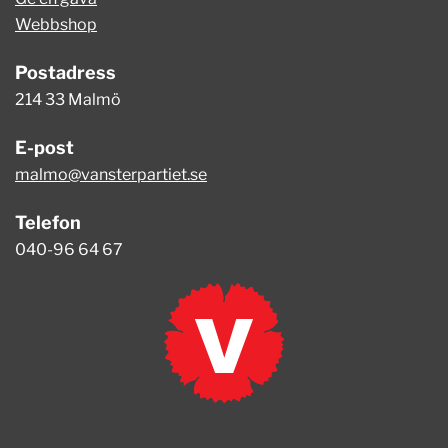
Webbshop
Postadress
214 33 Malmö
E-post
malmo@vansterpartiet.se
Telefon
040-96 64 67