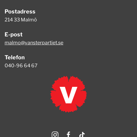
Postadress
214 33 Malmö
E-post
malmo@vansterpartiet.se
Telefon
040-96 64 67