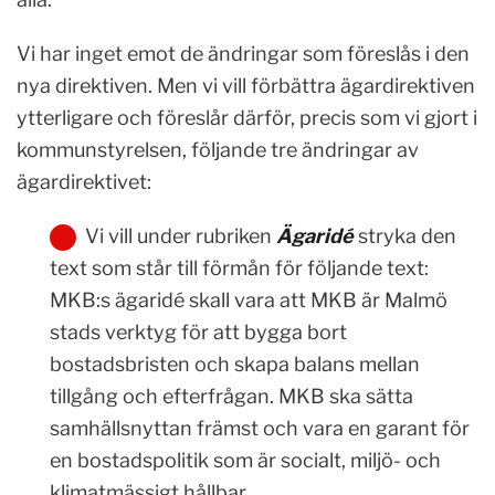
Vi har inget emot de ändringar som föreslås i den
nya direktiven. Men vi vill förbättra ägardirektiven
ytterligare och föreslår därför, precis som vi gjort i
kommunstyrelsen, följande tre ändringar av
ägardirektivet:
Vi vill under rubriken
Ägaridé
stryka den
text som står till förmån för följande text:
MKB:s ägaridé skall vara att MKB är Malmö
stads verktyg för att bygga bort
bostadsbristen och skapa balans mellan
tillgång och efterfrågan. MKB ska sätta
samhällsnyttan främst och vara en garant för
en bostadspolitik som är socialt, miljö- och
klimatmässigt hållbar.