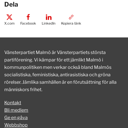
Dela
X.com
Facebook
LinkedIn
Kopiera länk
Vänsterpartiet Malmö är Vänsterpartiets största
partiförening. Vi kämpar för ett jämlikt Malmö i
kommunpolitiken men verkar också bland Malmös
socialistiska, feministiska, antirasistiska och gröna
rörelser. Jämlika samhällen är en förutsättning för alla
människors frihet.
Kontakt
Bli medlem
Ge en gåva
Webbshop