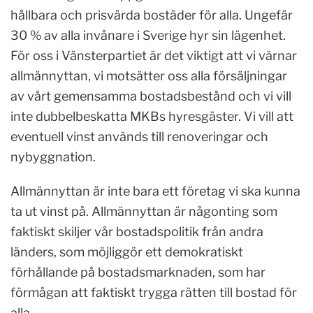
hållbara och prisvärda bostäder för alla. Ungefär
30 % av alla invånare i Sverige hyr sin lägenhet.
För oss i Vänsterpartiet är det viktigt att vi värnar
allmännyttan, vi motsätter oss alla försäljningar
av vårt gemensamma bostadsbestånd och vi vill
inte dubbelbeskatta MKBs hyresgäster. Vi vill att
eventuell vinst används till renoveringar och
nybyggnation.
Allmännyttan är inte bara ett företag vi ska kunna
ta ut vinst på. Allmännyttan är någonting som
faktiskt skiljer vår bostadspolitik från andra
länders, som möjliggör ett demokratiskt
förhållande på bostadsmarknaden, som har
förmågan att faktiskt trygga rätten till bostad för
alla.