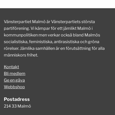
Vänsterpartiet Malmö är Vänsterpartiets största
partiförening. Vi kämpar för ett jämlikt Malmö i
kommunpolitiken men verkar också bland Malmös
socialistiska, feministiska, antirasistiska och gröna
rörelser. Jämlika samhällen är en förutsättning för alla
människors frihet.
Kontakt
Bli medlem
Ge en gåva
Webbshop
Postadress
214 33 Malmö