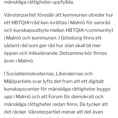
mänskliga rättigheter uppfyllda.
Vänsterpartiet föreslår att kommunen utreder hur
ett HBTQIA+råd kan inrättas i Malmö för samråd
och kunskapsutbyte mellan HBTQIA+communityt
i Malmö och kommunen. I Göteborg finns ett
sådant råd som ger råd hur stan skall bli mer
öppen och inkluderande. Detsamma bör finnas
även i Malmö.
I Socialdemokraternas, Liberalernas och
Miljöpartiets svar lyfts det fram att ett digitalt
kunskapscenter för mänskliga rättigheter byggs
upp i Malmö och att Forum för demokrati och
mänskliga rättigheter redan finns. De tycker att
det räcker. Vänsterpartiet menar att det även