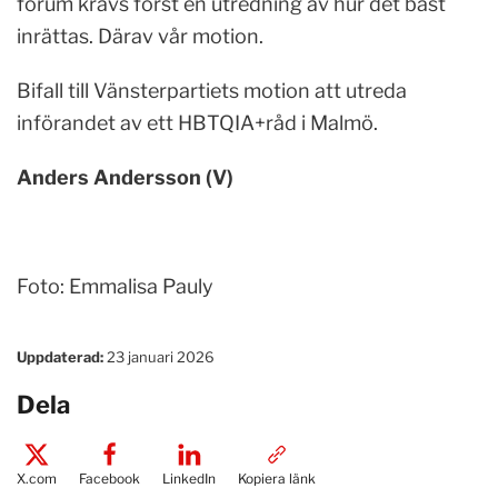
forum krävs först en utredning av hur det bäst
inrättas. Därav vår motion.
Bifall till Vänsterpartiets motion att utreda
införandet av ett HBTQIA+råd i Malmö.
Anders Andersson (V)
Foto: Emmalisa Pauly
Uppdaterad:
23 januari 2026
Dela
X.com
Facebook
LinkedIn
Kopiera länk