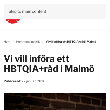
Skip to main content
Hem
Kommunalpolitik
Vi vill införa ett HBTQIA+råd i Malmö
Vi vill införa ett
HBTQIA+råd i Malmö
Publicerad:
22 januari 2026