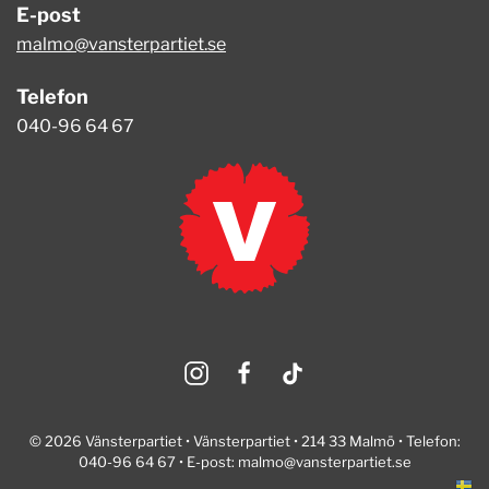
E-post
malmo@vansterpartiet.se
Telefon
040-96 64 67
© 2026 Vänsterpartiet • Vänsterpartiet • 214 33 Malmö • Telefon:
040-96 64 67 • E-post:
malmo@vansterpartiet.se