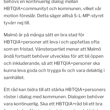
behövs en kontinuerlig dialog mellan
HBTQIA+communityt och kommunen, vilket vår
motion föreslår. Detta säger alltså S-L-MP-styret
tyvärr nej till.
Malmö är på många sätt en bra stad för
HBTQIA+personer att leva i och uppfattas ofta
som en fristad. Vänsterpartiet menar att Malmö
ändå fortsatt behöver utvecklas för att bli öppen
och inkluderande, så att HBTQIA+personer ska
kunna leva goda och trygga liv och vara delaktig i
samhället.
Ett råd kan bidra till att stärka HBTQIA+personers
röster i dialog med kommunen. Dialogen behöver
vara kontinuerlig. Ska ett HBTQIA+råd bli ett bra