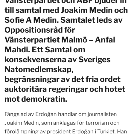
Vänsterpartiet och ABF bjuder in
till samtal med Joakim Medin och
Sofie A Medin. Samtalet leds av
Oppositionsråd för
Vänsterpartiet Malmö – Anfal
Mahdi. Ett Samtal om
konsekvenserna av Sveriges
Natomedlemskap,
begränsningar av det fria ordet
auktoritära regeringar och hotet
mot demokratin.
Fängslad av Erdoğan handlar om journalisten
Joakim Medin, som anklagas för terrorism och
förolämpning av president Erdoğan i Turkiet. Han