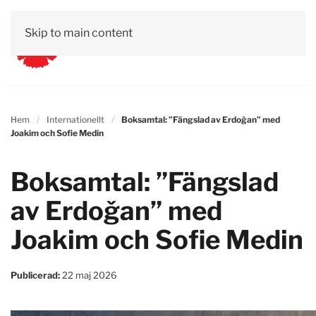
Skip to main content
Hem
Internationellt
Boksamtal: ”Fängslad av Erdoǧan” med
Joakim och Sofie Medin
Boksamtal: ”Fängslad
av Erdoǧan” med
Joakim och Sofie Medin
Publicerad:
22 maj 2026