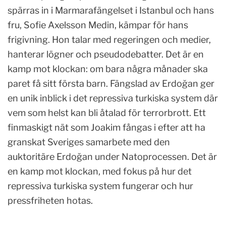
spärras in i Marmarafängelset i Istanbul och hans
fru, Sofie Axelsson Medin, kämpar för hans
frigivning. Hon talar med regeringen och medier,
hanterar lögner och pseudodebatter. Det är en
kamp mot klockan: om bara några månader ska
paret få sitt första barn. Fängslad av Erdoğan ger
en unik inblick i det repressiva turkiska system där
vem som helst kan bli åtalad för terrorbrott. Ett
finmaskigt nät som Joakim fångas i efter att ha
granskat Sveriges samarbete med den
auktoritäre Erdoğan under Natoprocessen. Det är
en kamp mot klockan, med fokus på hur det
repressiva turkiska system fungerar och hur
pressfriheten hotas.