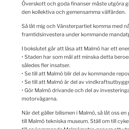
Överskott och goda finanser måste utgöra g
den kollektiva och gemensamma välfärden.
Så låt mig och Vänsterpartiet komma med n
framtidsinvestera under kommande mandatpe
I bokslutet går att läsa att Malmö har ett en
• Staden har som mål att minska detta beroen
således fler insatser.
• Se till att Malmö blir del av kommande repo
• Se till att Malmö är del av vindkraftsutbygg
• Gör Malmö drivande och del av investeringa
motorvägarna.
När det gäller bilismen i Malmö, så låt oss e
till Malmö tekniska museum. Ställ om till cyke