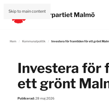
Skip to main content
Vänsterpartiet Malmö
Hem
Kommunalpolitik
Investera för framtiden för ett grönt Mal
Investera för 
ett grönt Ma
Publicerad:
28 maj 2026