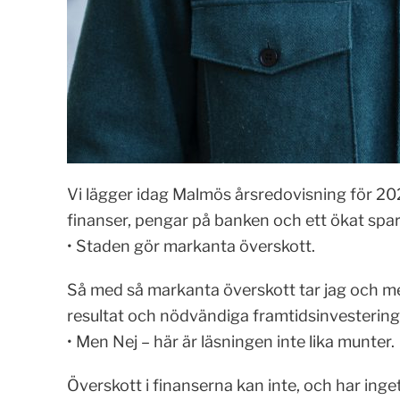
Vi lägger idag Malmös årsredovisning för 2025
finanser, pengar på banken och ett ökat spara
• Staden gör markanta överskott.
Så med så markanta överskott tar jag och m
resultat och nödvändiga framtidsinvestering
• Men Nej – här är läsningen inte lika munter.
Överskott i finanserna kan inte, och har inge