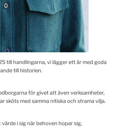
 till handlingarna, vi lägger ett år med goda
nde till historien.
edborgarna för givet att även verksamheter,
ar sköts med samma nitiska och strama vilja.
t värde i sig när behoven hopar sig,