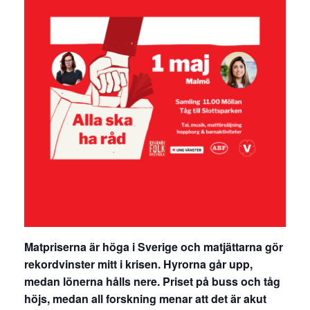
Matpriserna är höga i Sverige och matjättarna gör
rekordvinster mitt i krisen. Hyrorna går upp,
medan lönerna hålls nere. Priset på buss och tåg
höjs, medan all forskning menar att det är akut