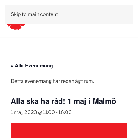
Skip to main content
« Alla Evenemang
Detta evenemang har redan ägt rum.
Alla ska ha råd! 1 maj i Malmö
1 maj, 2023 @ 11:00
-
16:00