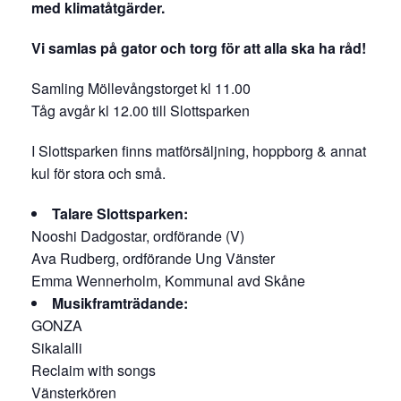
med klimatåtgärder.
Vi samlas på gator och torg för att alla ska ha råd!
Samling Möllevångstorget kl 11.00
Tåg avgår kl 12.00 till Slottsparken
I Slottsparken finns matförsäljning, hoppborg & annat
kul för stora och små.
Talare Slottsparken:
Nooshi Dadgostar, ordförande (V)
Ava Rudberg, ordförande Ung Vänster
Emma Wennerholm, Kommunal avd Skåne
Musikframträdande:
GONZA
Sikalalli
Reclaim with songs
Vänsterkören