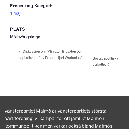
Evenemang Kategori:
1 maj
PLATS
Möllevångstorget
Diskussion om ”Klimatet, tillväxten och
kapitalismen” av Rikard Hjort Warlenius”
Bostadspolitiska
utskottet
Vänsterpartiet Malmö är Vänsterpartiets största
partiförening. Vi kämpar för ett jämlikt Malmö i
kommunpolitiken men verkar också bland Malmös