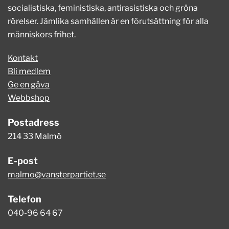
socialistiska, feministiska, antirasistiska och gröna
rörelser. Jämlika samhällen är en förutsättning för alla
människors frihet.
Kontakt
Bli medlem
Ge en gåva
Webbshop
Postadress
214 33 Malmö
E-post
malmo@vansterpartiet.se
Telefon
040-96 64 67