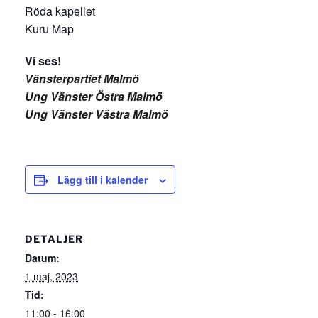
Röda kapellet
Kuru Map
Vi ses!
Vänsterpartiet Malmö
Ung Vänster Östra Malmö
Ung Vänster Västra Malmö
Lägg till i kalender
DETALJER
Datum:
1 maj, 2023
Tid:
11:00 - 16:00