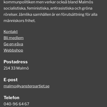
kommunpolitiken men verkar också bland Malmös
socialistiska, feministiska, antirasistiska och gröna
rörelser. Jämlika samhällen är en förutsättning för alla
människors frihet.
Kontakt
Bli medlem
Ge en gåva
Webbshop
Postadress
214 33 Malmö
E-post
malmo@vansterpartiet.se
Telefon
040-96 64 67