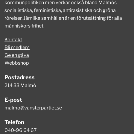
kommunpolitiken men verkar också bland Malmös
socialistiska, feministiska, antirasistiska och gröna
rörelser. Jämlika samhällen är en förutsättning för alla
människors frihet.
Kontakt
Bli medlem
Ge en gåva
Webbshop
Postadress
214 33 Malmö
E-post
malmo@vansterpartiet.se
Telefon
040-96 64 67