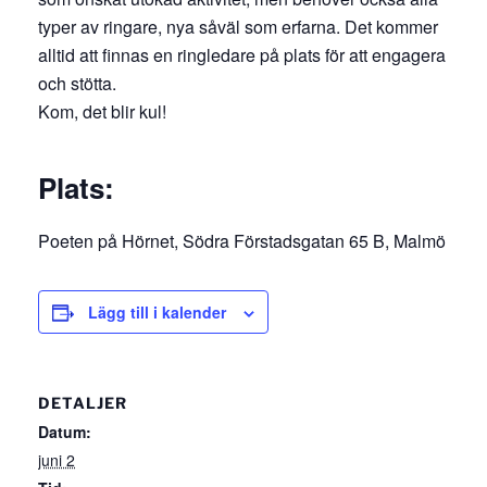
typer av ringare, nya såväl som erfarna. Det kommer
alltid att finnas en ringledare på plats för att engagera
och stötta.
Kom, det blir kul!
Plats:
Poeten på Hörnet, Södra Förstadsgatan 65 B, Malmö
Lägg till i kalender
DETALJER
Datum:
juni 2