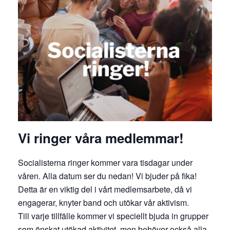
Vi ringer våra medlemmar!
Socialisterna ringer kommer vara tisdagar under
våren. Alla datum ser du nedan! Vi bjuder på fika!
Detta är en viktig del i vårt medlemsarbete, då vi
engagerar, knyter band och utökar vår aktivism.
Till varje tillfälle kommer vi speciellt bjuda in grupper
som önskat utökad aktivitet, men behöver också alla