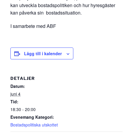
kan utveckla bostadspolitiken och hur hyresgäster
kan påverka sin bostadssituation.
I samarbete med ABF
Lägg till i kalender
DETALJER
Datum:
juni 4
Tid:
18:30 - 20:00
Evenemang Kategori:
Bostadspolitiska utskottet