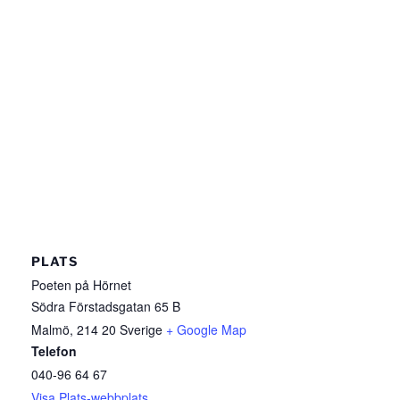
PLATS
Poeten på Hörnet
Södra Förstadsgatan 65 B
Malmö
,
214 20
Sverige
+ Google Map
Telefon
040-96 64 67
Visa Plats-webbplats