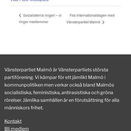
Fira Internationaldagen med
Socialisterna ringer! – vi
ringer medlemmar
Vänsterpartiet Malmö
Vänsterpartiet Malmö är Vänsterpartiets största
partiförening. Vi kämpar för ett jämlikt Malmö i
kommunpolitiken men verkar också bland Malmös
socialistiska, feministiska, antirasistiska och gröna
rörelser. Jämlika samhällen är en förutsättning för alla
människors frihet.
Kontakt
Bli medlem