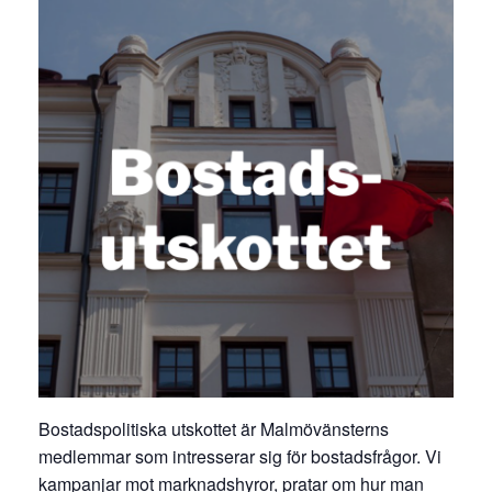
Bostadspolitiska utskottet är Malmövänsterns
medlemmar som intresserar sig för bostadsfrågor. Vi
kampanjar mot marknadshyror, pratar om hur man